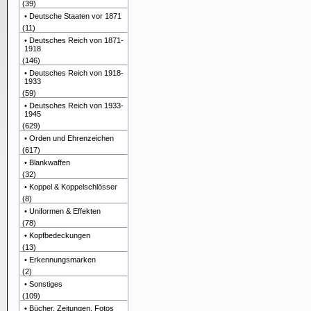
(39)
• Deutsche Staaten vor 1871
(11)
• Deutsches Reich von 1871-
1918
(146)
• Deutsches Reich von 1918-
1933
(59)
• Deutsches Reich von 1933-
1945
(629)
• Orden und Ehrenzeichen
(617)
• Blankwaffen
(32)
• Koppel & Koppelschlösser
(8)
• Uniformen & Effekten
(78)
• Kopfbedeckungen
(13)
• Erkennungsmarken
(2)
• Sonstiges
(109)
• Bücher, Zeitungen, Fotos