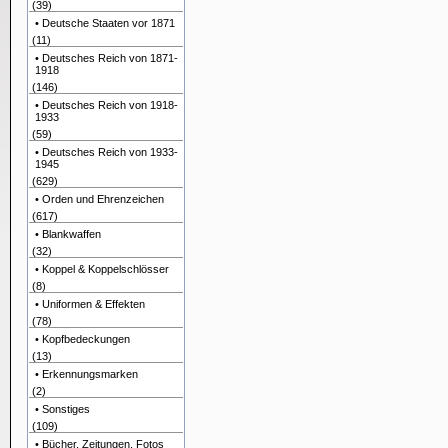
(39)
• Deutsche Staaten vor 1871
(11)
• Deutsches Reich von 1871-
1918
(146)
• Deutsches Reich von 1918-
1933
(59)
• Deutsches Reich von 1933-
1945
(629)
• Orden und Ehrenzeichen
(617)
• Blankwaffen
(32)
• Koppel & Koppelschlösser
(8)
• Uniformen & Effekten
(78)
• Kopfbedeckungen
(13)
• Erkennungsmarken
(2)
• Sonstiges
(109)
• Bücher, Zeitungen, Fotos